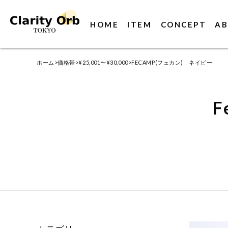
HOME
ITEM
CONCEPT
AB
ホーム
>
価格帯
>
¥25,001〜¥30,000
>FECAMP(フェカン) ネイビー
F