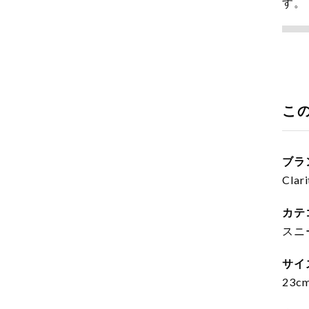
す。
こ
ブラ
Clari
カテ
スニ
サイ
23cm