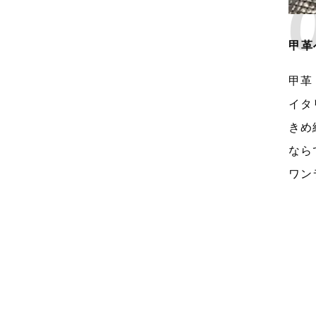
甲革
甲革
イタ
きめ
なら
ワン