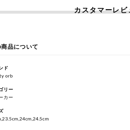
カスタマーレビ
の商品について
ンド
ty orb
ゴリー
ーカー
ズ
,23.5cm,24cm,24.5cm