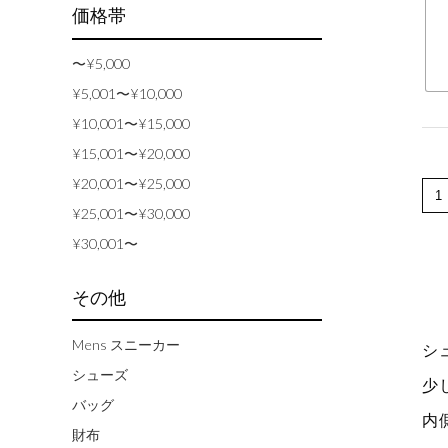
価格帯
〜¥5,000
¥5,001〜¥10,000
¥10,001〜¥15,000
¥15,001〜¥20,000
¥20,001〜¥25,000
¥25,001〜¥30,000
¥30,001〜
その他
Mens スニーカー
シ
シューズ
少
バッグ
内
財布