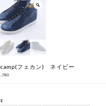
ecamp(フェカン) ネイビー
1,780
ZE