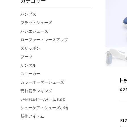
カテゴリー
パンプス
フラットシューズ
バレエシューズ
ローファー・レースアップ
スリッポン
ブーツ
サンダル
スニーカー
F
カラーオーダーシューズ
¥
2
売れ筋ランキング
SAMPLEセール(一点もの)
シューケア・シューズ小物
新作アイテム
SI