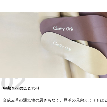
02
・中敷きへのこだわり
、合成皮革の通気性の悪さもなく、豚革の見栄えよりもは