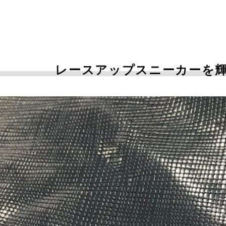
足
レースアップスニーカーを