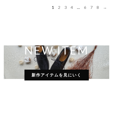
1
2
3
4
…
6
7
8
→
NEW ITEM
新作アイテムを見にいく