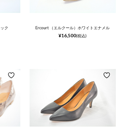
ラック
Ercourt （エルクール）ホワイトエナメル
¥
16,500
(税込)