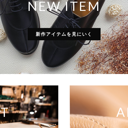
NEW ITEM
新作アイテムを見にいく
T
A