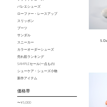
バレエシューズ
ローファー・レースアップ
スリッポン
ブーツ
サンダル
5. 
スニーカー
カラーオーダーシューズ
売れ筋ランキング
SAMPLEセール(一点もの)
シューケア・シューズ小物
新作アイテム
価格帯
〜¥5,000