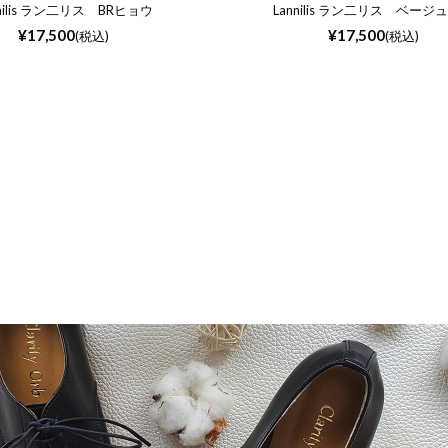
nnilis ラン二リス BRヒョウ
Lannilis ラン二リス ベージ
¥
17,500
¥
17,500
(税込)
(税込)