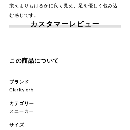
栄えよりもはるかに良く見え、足を優しく包み込
む感じです。
カスタマーレビュー
この商品について
ブランド
Clarity orb
カテゴリー
スニーカー
サイズ