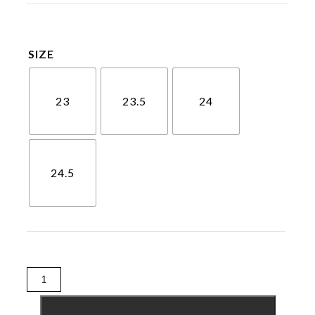
SIZE
23
23.5
24
24.5
Erion
エ