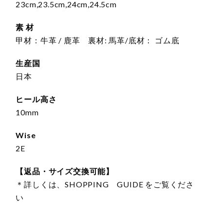
23cm,23.5cm,24cm,24.5cm
素 材
甲材：牛革 / 鹿革 裏材: 馬革/底材： ゴム底
生産国
日本
ヒール高さ
10mm
Wise
2E
【返品・サイズ交換可能】
＊詳しくは、SHOPPING GUIDE をご覧くださ
い