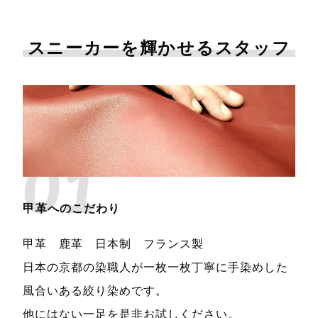
スニーカーを輝かせるスタッフ
01
甲革へのこだわり
甲革 鹿革 日本制 フランス製
日本の京都の染職人が一枚一枚丁寧に手染めした
風合いある絞り染めです。
他にはない一足を是非お試しください。