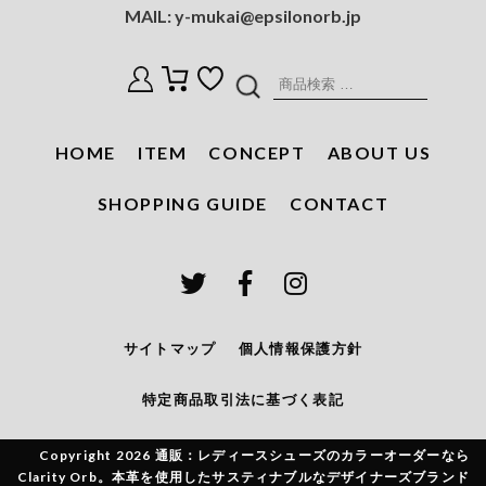
MAIL:
y-mukai@epsilonorb.jp
検
索
対
HOME
ITEM
CONCEPT
ABOUT US
象:
SHOPPING GUIDE
CONTACT
サイトマップ
個人情報保護方針
特定商品取引法に基づく表記
Copyright 2026 通販：レディースシューズのカラーオーダーなら
Clarity Orb。本革を使用したサスティナブルなデザイナーズブランド