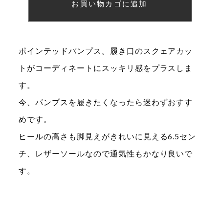
お買い物カゴに追加
ラ)
ラ
イ
ポインテッドパンプス。履き口のスクェアカッ
ト
トがコーディネートにスッキリ感をプラスしま
グ
す。
レ
今、パンプスを履きたくなったら迷わずおすす
ー
めです。
足
ヒールの高さも脚見えがきれいに見える6.5セン
チ、レザーソールなので通気性もかなり良いで
す。