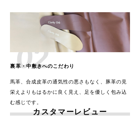
02
裏革・中敷きへのこだわり
馬革、合成皮革の通気性の悪さもなく、豚革の見
栄えよりもはるかに良く見え、足を優しく包み込
む感じです。
カスタマーレビュー