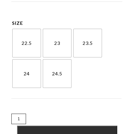
SIZE
22.5
23
23.5
24
24.5
Riolas(リ
オ