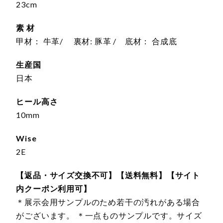
23cm
素 材
甲材： 牛革/ 裏材: 豚革 / 底材： 合成底
生産国
日本
ヒール高さ
10mm
Wise
2E
【返品・サイズ交換不可】【送料無料】【サイト
内クーポン利用可】
＊展示会用サンプルのため若干の汚れがある場合
がございます。 ＊一点ものサンプルです。サイズ