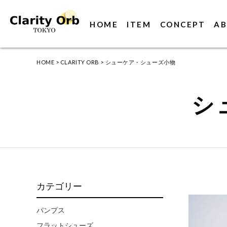
HOME
ITEM
CONCEPT
AB
HOME
>
CLARITY ORB
>
シューケア・シューズ小物
シ
カテゴリー
パンプス
フラットシューズ