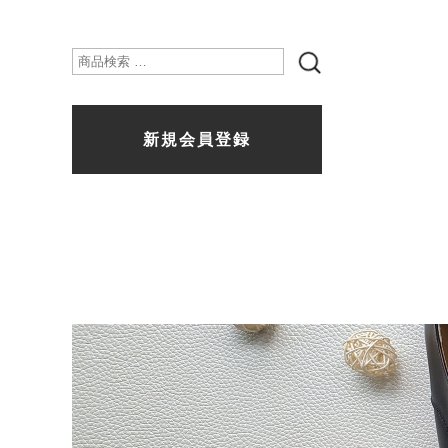
検
索
新規会員登録
対
象: