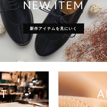
NEW ITEM
新作アイテムを見にいく
T
A