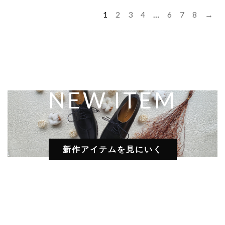
1
2
3
4
…
6
7
8
→
NEW ITEM
新作アイテムを見にいく