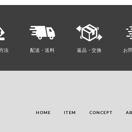
方法
配送・送料
返品・交換
お
HOME
ITEM
CONCEPT
A